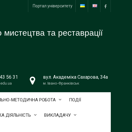
Портал університету
facebook
 мистецтва та реставрації
643 56 31
вул. Академіка Сахарова, 34а
edu.ua
м. Івано-Франківськ
ЛЬНО-МЕТОДИЧНА РОБОТА
ПОДІЇ
А ДІЯЛЬНІСТЬ
ВИКЛАДАЧУ