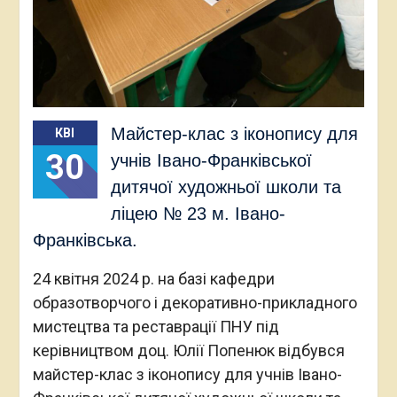
Майстер-клас з іконопису для
КВІ
30
учнів Івано-Франківської
дитячої художньої школи та
ліцею № 23 м. Івано-
Франківська.
24 квітня 2024 р. на базі кафедри
образотворчого і декоративно-прикладного
мистецтва та реставрації ПНУ під
керівництвом доц. Юлії Попенюк відбувся
майстер-клас з іконопису для учнів Івано-