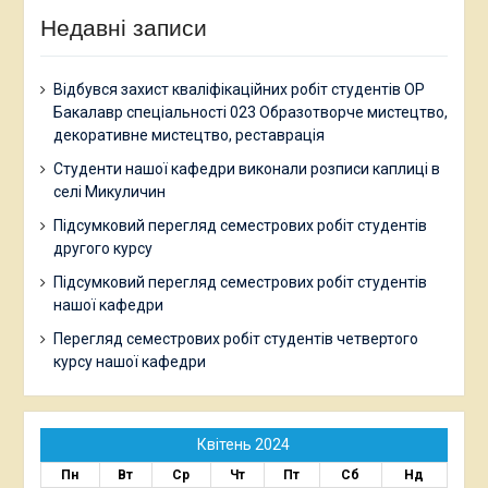
Недавні записи
Відбувся захист кваліфікаційних робіт студентів ОР
Бакалавр спеціальності 023 Образотворче мистецтво,
декоративне мистецтво, реставрація
Студенти нашої кафедри виконали розписи каплиці в
селі Микуличин
Підсумковий перегляд семестрових робіт студентів
другого курсу
Підсумковий перегляд семестрових робіт студентів
нашої кафедри
Перегляд семестрових робіт студентів четвертого
курсу нашої кафедри
Квітень 2024
Пн
Вт
Ср
Чт
Пт
Сб
Нд