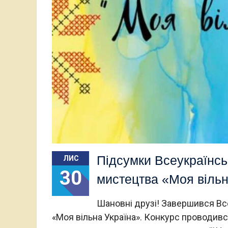
Підсумки Всеукраїнсь
ЛИС
30
мистецтва «Моя вільн
Шановні друзі! Завершився Вс
«Моя вільна Україна». Конкурс проводивс