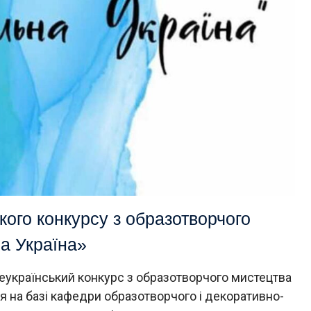
кого конкурсу з образотворчого
а Україна»
еукраїнський конкурс з образотворчого мистецтва
я на базі кафедри образотворчого і декоративно-