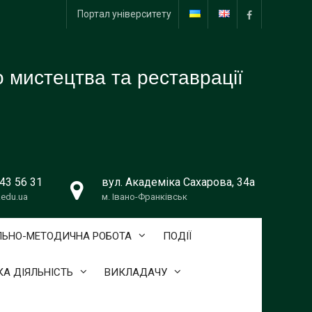
Портал університету
facebook
 мистецтва та реставрації
643 56 31
вул. Академіка Сахарова, 34а
edu.ua
м. Івано-Франківськ
ЛЬНО-МЕТОДИЧНА РОБОТА
ПОДІЇ
А ДІЯЛЬНІСТЬ
ВИКЛАДАЧУ